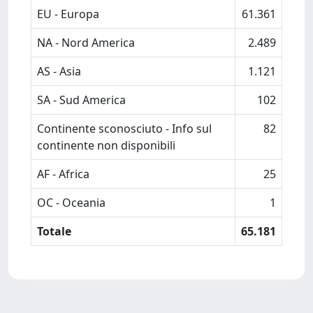
EU - Europa
61.361
NA - Nord America
2.489
AS - Asia
1.121
SA - Sud America
102
Continente sconosciuto - Info sul
82
continente non disponibili
AF - Africa
25
OC - Oceania
1
Totale
65.181