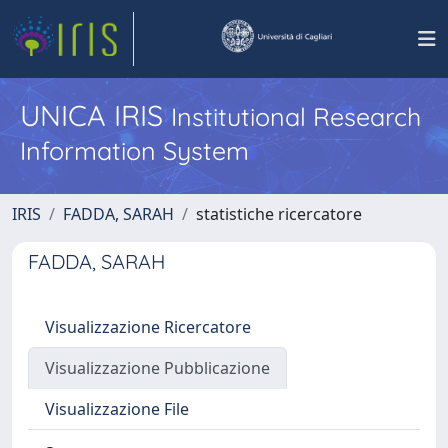
UNICA IRIS
Institutional Research
Information System
IRIS
FADDA, SARAH
statistiche ricercatore
FADDA, SARAH
Visualizzazione Ricercatore
Visualizzazione Pubblicazione
Visualizzazione File