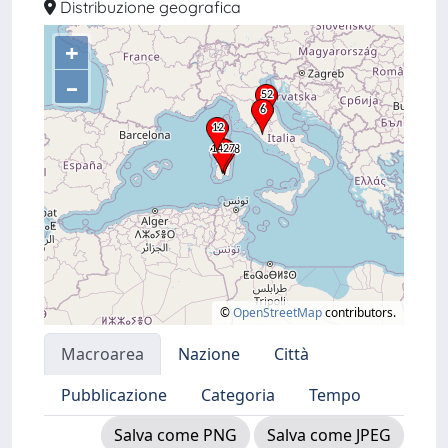
Distribuzione geografica
+
–
©
OpenStreetMap
contributors.
Macroarea
Nazione
Città
Pubblicazione
Categoria
Tempo
Salva come PNG
Salva come JPEG