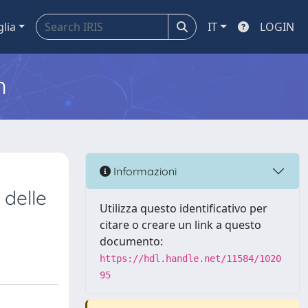
glia
IT
LOGIN
m
Informazioni
 delle
Utilizza questo identificativo per
citare o creare un link a questo
documento:
https://hdl.handle.net/11584/1020
95