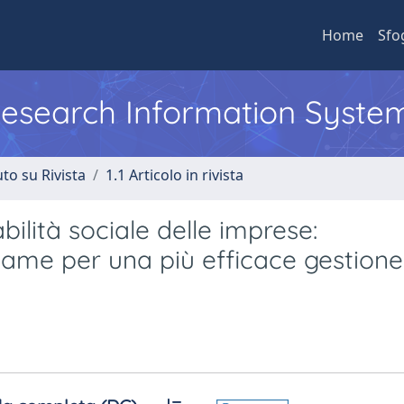
Home
Sfo
 Research Information Syste
to su Rivista
1.1 Articolo in rivista
ilità sociale delle imprese:
egame per una più efficace gestione