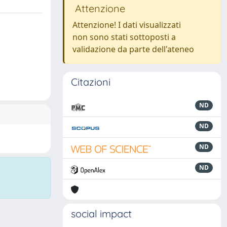
Attenzione
Attenzione! I dati visualizzati
non sono stati sottoposti a
validazione da parte dell'ateneo
Citazioni
ND
ND
ND
ND
social impact