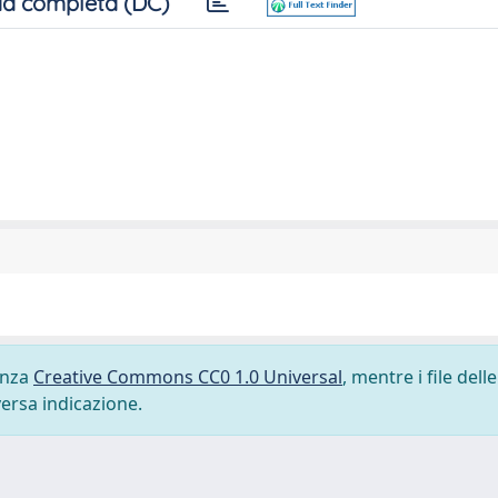
a completa (DC)
cenza
Creative Commons CC0 1.0 Universal
, mentre i file delle
versa indicazione.