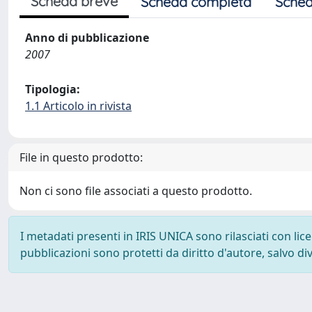
Scheda breve
Scheda completa
Sched
Anno di pubblicazione
2007
Tipologia:
1.1 Articolo in rivista
File in questo prodotto:
Non ci sono file associati a questo prodotto.
I metadati presenti in IRIS UNICA sono rilasciati con li
pubblicazioni sono protetti da diritto d'autore, salvo di