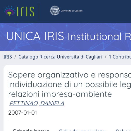
UNICA IRIS
Institutional
IRIS
Catalogo Ricerca Università di Cagliari
1 Contribu
Sapere organizzativo e responsab
individuazione di un possibile l
relazioni impresa-ambiente
PETTINAO, DANIELA
2007-01-01