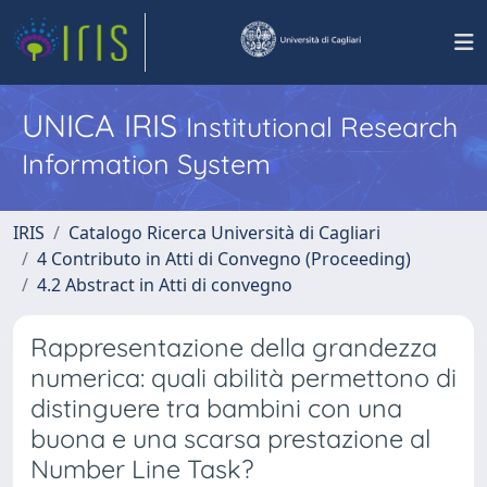
UNICA IRIS
Institutional Research
Information System
IRIS
Catalogo Ricerca Università di Cagliari
4 Contributo in Atti di Convegno (Proceeding)
4.2 Abstract in Atti di convegno
Rappresentazione della grandezza
numerica: quali abilità permettono di
distinguere tra bambini con una
buona e una scarsa prestazione al
Number Line Task?