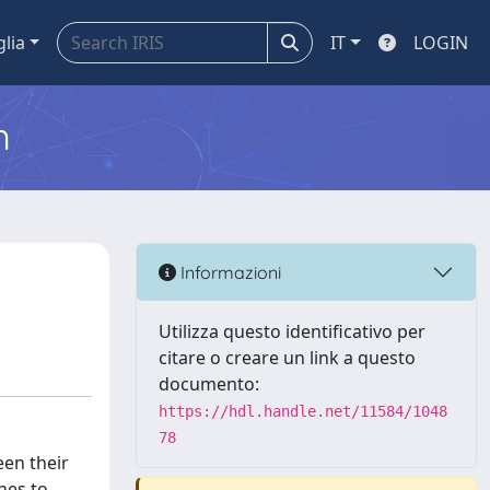
glia
IT
LOGIN
m
Informazioni
Utilizza questo identificativo per
citare o creare un link a questo
documento:
https://hdl.handle.net/11584/1048
78
een their
nes to