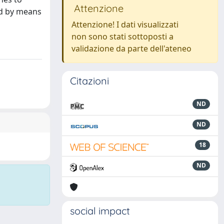
Attenzione
ed by means
Attenzione! I dati visualizzati
non sono stati sottoposti a
validazione da parte dell'ateneo
Citazioni
ND
ND
18
ND
social impact