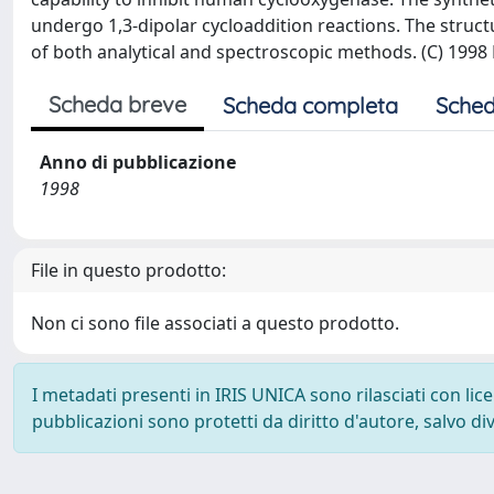
undergo 1,3-dipolar cycloaddition reactions. The stru
of both analytical and spectroscopic methods. (C) 1998 El
Scheda breve
Scheda completa
Sched
Anno di pubblicazione
1998
File in questo prodotto:
Non ci sono file associati a questo prodotto.
I metadati presenti in IRIS UNICA sono rilasciati con li
pubblicazioni sono protetti da diritto d'autore, salvo di