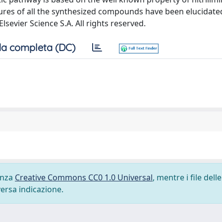
ctures of all the synthesized compounds have been elucidat
sevier Science S.A. All rights reserved.
a completa (DC)
cenza
Creative Commons CC0 1.0 Universal
, mentre i file delle
versa indicazione.