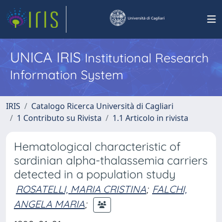
UNICA IRIS
Institutional Research
Information System
IRIS
Catalogo Ricerca Università di Cagliari
1 Contributo su Rivista
1.1 Articolo in rivista
Hematological characteristic of
sardinian alpha-thalassemia carriers
detected in a population study
ROSATELLI, MARIA CRISTINA
;
FALCHI,
ANGELA MARIA
;