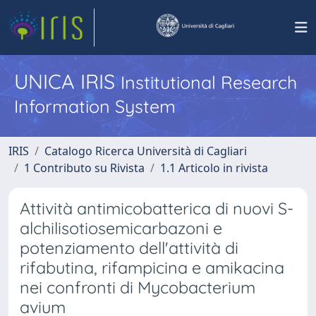
UNICA IRIS
Institutional Research
Information System
IRIS
Catalogo Ricerca Università di Cagliari
1 Contributo su Rivista
1.1 Articolo in rivista
Attività antimicobatterica di nuovi S-
alchilisotiosemicarbazoni e
potenziamento dell'attività di
rifabutina, rifampicina e amikacina
nei confronti di Mycobacterium
avium