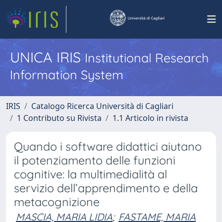
UNICA IRIS
Institutional Research
Information System
IRIS
Catalogo Ricerca Università di Cagliari
1 Contributo su Rivista
1.1 Articolo in rivista
Quando i software didattici aiutano
il potenziamento delle funzioni
cognitive: la multimedialità al
servizio dell’apprendimento e della
metacognizione
MASCIA, MARIA LIDIA
;
FASTAME, MARIA