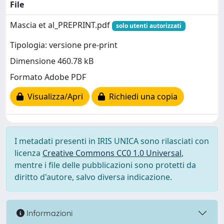
File
Mascia et al_PREPRINT.pdf
solo utenti autorizzati
Tipologia: versione pre-print
Dimensione 460.78 kB
Formato Adobe PDF
Visualizza/Apri
Richiedi una copia
I metadati presenti in IRIS UNICA sono rilasciati con
licenza
Creative Commons CC0 1.0 Universal
,
mentre i file delle pubblicazioni sono protetti da
diritto d'autore, salvo diversa indicazione.
Informazioni