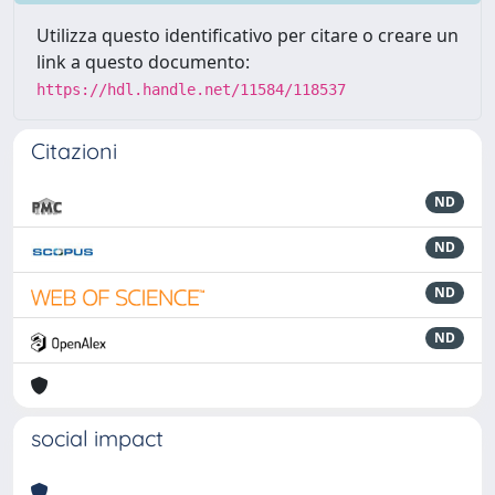
Utilizza questo identificativo per citare o creare un
link a questo documento:
https://hdl.handle.net/11584/118537
Citazioni
ND
ND
ND
ND
social impact