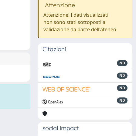
Attenzione
Attenzione! I dati visualizzati
non sono stati sottoposti a
validazione da parte dell'ateneo
Citazioni
ND
ND
ND
ND
social impact