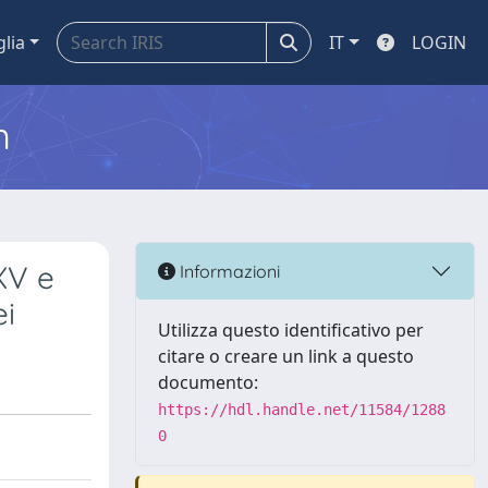
glia
IT
LOGIN
m
 XV e
Informazioni
ei
Utilizza questo identificativo per
citare o creare un link a questo
documento:
https://hdl.handle.net/11584/1288
0