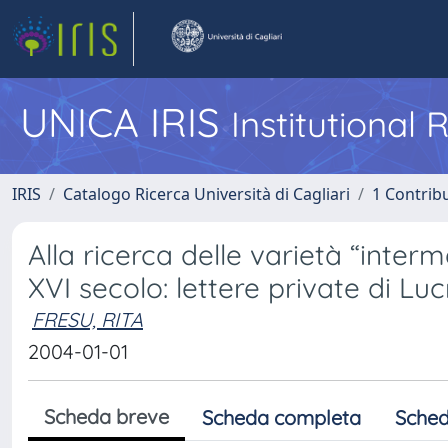
UNICA IRIS
Institutional
IRIS
Catalogo Ricerca Università di Cagliari
1 Contribu
Alla ricerca delle varietà “inter
XVI secolo: lettere private di L
FRESU, RITA
2004-01-01
Scheda breve
Scheda completa
Sched