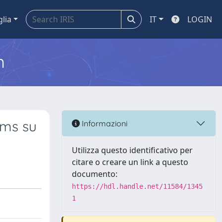
glia
IT
LOGIN
m
ams su
Informazioni
Utilizza questo identificativo per
citare o creare un link a questo
documento:
https://hdl.handle.net/11584/1345
1