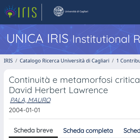
UNICA IRIS
Institutional
IRIS
Catalogo Ricerca Università di Cagliari
1 Contribu
Continuità e metamorfosi critic
David Herbert Lawrence
PALA, MAURO
2004-01-01
Scheda breve
Scheda completa
Sched