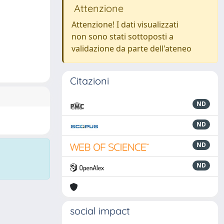
Attenzione
Attenzione! I dati visualizzati
non sono stati sottoposti a
validazione da parte dell'ateneo
Citazioni
ND
ND
ND
ND
social impact