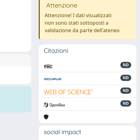
Attenzione
Attenzione! I dati visualizzati
non sono stati sottoposti a
validazione da parte dell'ateneo
Citazioni
ND
ND
ND
ND
social impact