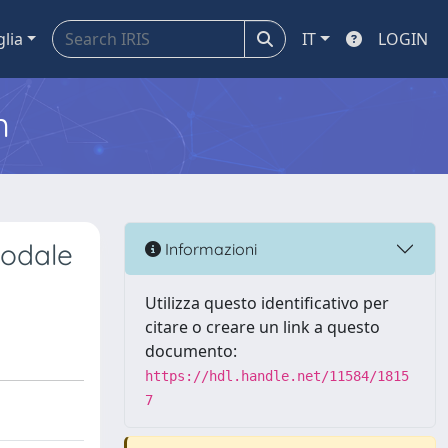
glia
IT
LOGIN
m
modale
Informazioni
Utilizza questo identificativo per
citare o creare un link a questo
documento:
https://hdl.handle.net/11584/1815
7