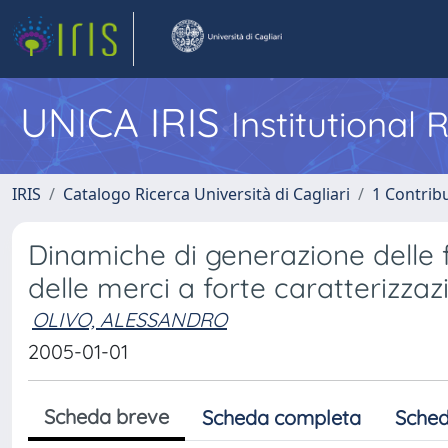
UNICA IRIS
Institutional
IRIS
Catalogo Ricerca Università di Cagliari
1 Contribu
Dinamiche di generazione delle f
delle merci a forte caratterizza
OLIVO, ALESSANDRO
2005-01-01
Scheda breve
Scheda completa
Sched