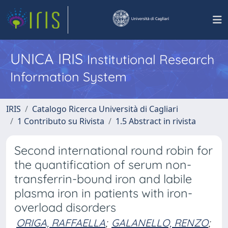
UNICA IRIS
Institutional Research
Information System
IRIS
Catalogo Ricerca Università di Cagliari
1 Contributo su Rivista
1.5 Abstract in rivista
Second international round robin for
the quantification of serum non-
transferrin-bound iron and labile
plasma iron in patients with iron-
overload disorders
ORIGA, RAFFAELLA
;
GALANELLO, RENZO
;