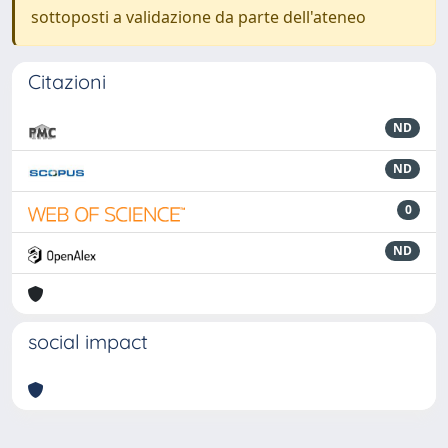
sottoposti a validazione da parte dell'ateneo
Citazioni
ND
ND
0
ND
social impact