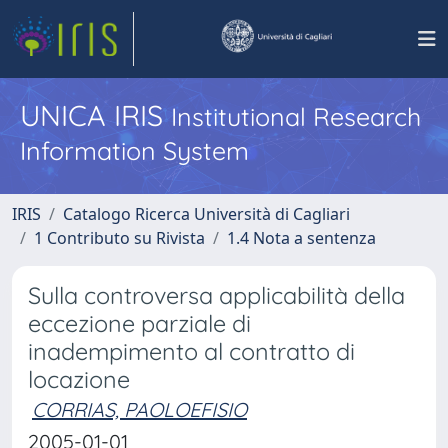
UNICA IRIS
Institutional Research
Information System
IRIS
Catalogo Ricerca Università di Cagliari
1 Contributo su Rivista
1.4 Nota a sentenza
Sulla controversa applicabilità della
eccezione parziale di
inadempimento al contratto di
locazione
CORRIAS, PAOLOEFISIO
2005-01-01