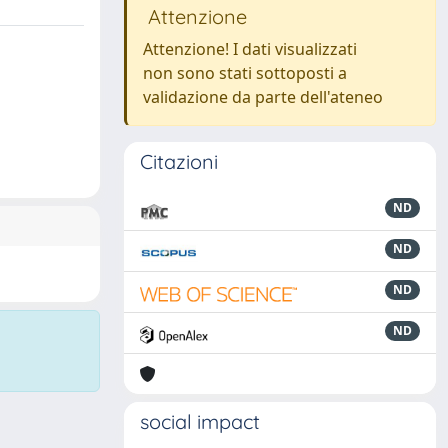
Attenzione
Attenzione! I dati visualizzati
non sono stati sottoposti a
validazione da parte dell'ateneo
Citazioni
ND
ND
ND
ND
social impact