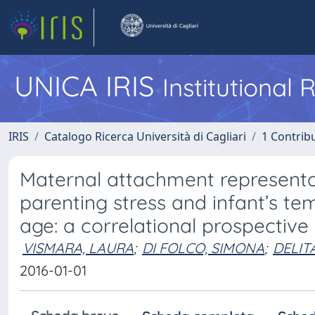
UNICA IRIS
Institutional
IRIS
Catalogo Ricerca Università di Cagliari
1 Contribu
Maternal attachment representa
parenting stress and infant’s t
age: a correlational prospective
VISMARA, LAURA
;
DI FOLCO, SIMONA
;
DELIT
2016-01-01