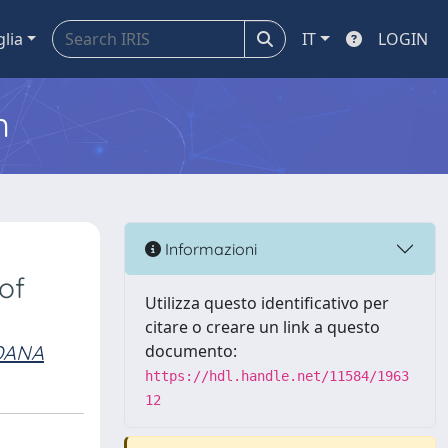
glia
IT
LOGIN
m
Informazioni
of
Utilizza questo identificativo per
citare o creare un link a questo
DANA
documento:
https://hdl.handle.net/11584/1963
12