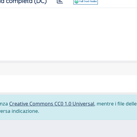
a completa (DC)
cenza
Creative Commons CC0 1.0 Universal
, mentre i file delle
versa indicazione.