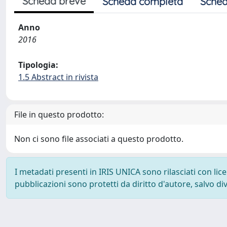
Scheda breve
Scheda completa
Sched
Anno
2016
Tipologia:
1.5 Abstract in rivista
File in questo prodotto:
Non ci sono file associati a questo prodotto.
I metadati presenti in IRIS UNICA sono rilasciati con li
pubblicazioni sono protetti da diritto d'autore, salvo di