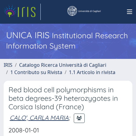
UNICA IRIS
Institutional Research
Information System
IRIS
Catalogo Ricerca Università di Cagliari
1 Contributo su Rivista
1.1 Articolo in rivista
Red blood cell polymorphisms in
beta degrees-39 heterozygotes in
Corsica Island (France)
CALO', CARLA MARIA
;
2008-01-01