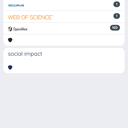
1
1
ND
social impact
Powered by
IRIS
-
about IRIS
-
Utilizzo dei cookie
-
Privacy
Copyright © 2026