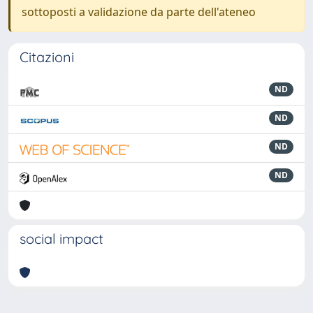
sottoposti a validazione da parte dell'ateneo
Citazioni
ND
ND
ND
ND
social impact