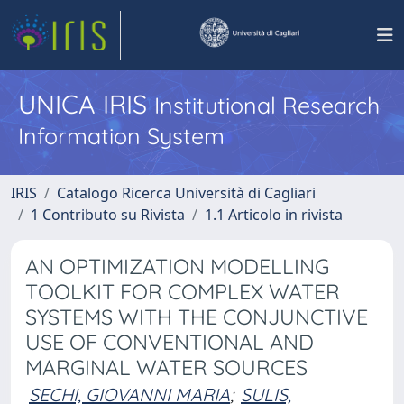
UNICA IRIS
Institutional Research
Information System
IRIS
Catalogo Ricerca Università di Cagliari
1 Contributo su Rivista
1.1 Articolo in rivista
AN OPTIMIZATION MODELLING
TOOLKIT FOR COMPLEX WATER
SYSTEMS WITH THE CONJUNCTIVE
USE OF CONVENTIONAL AND
MARGINAL WATER SOURCES
SECHI, GIOVANNI MARIA
;
SULIS,