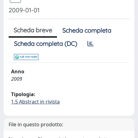
2009-01-01
Scheda breve
Scheda completa
Scheda completa (DC)
Anno
2009
Tipologia:
1.5 Abstract in rivista
File in questo prodotto: