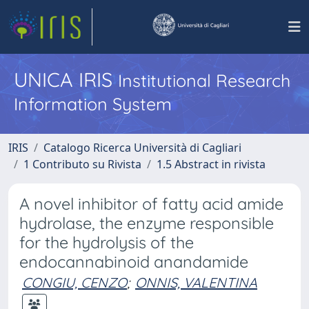
UNICA IRIS
Institutional Research
Information System
IRIS
Catalogo Ricerca Università di Cagliari
1 Contributo su Rivista
1.5 Abstract in rivista
A novel inhibitor of fatty acid amide
hydrolase, the enzyme responsible
for the hydrolysis of the
endocannabinoid anandamide
CONGIU, CENZO
;
ONNIS, VALENTINA