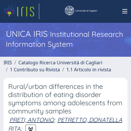
UNICA IRIS
Institutional Research
Information System
IRIS
Catalogo Ricerca Università di Cagliari
1 Contributo su Rivista
1.1 Articolo in rivista
Rural/urban differences in the
distribution of eating disorder
symptoms among adolescents from
community samples
PRETI, ANTONIO
;
PETRETTO, DONATELLA
RITA
;