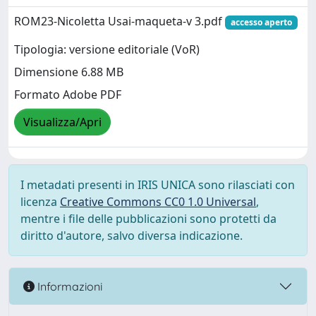
ROM23-Nicoletta Usai-maqueta-v 3.pdf
accesso aperto
Tipologia: versione editoriale (VoR)
Dimensione 6.88 MB
Formato Adobe PDF
Visualizza/Apri
I metadati presenti in IRIS UNICA sono rilasciati con
licenza
Creative Commons CC0 1.0 Universal
,
mentre i file delle pubblicazioni sono protetti da
diritto d'autore, salvo diversa indicazione.
Informazioni