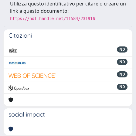
Utilizza questo identificativo per citare o creare un
link a questo documento:
https://hdl.handle.net/11584/231916
Citazioni
ND
ND
ND
ND
social impact