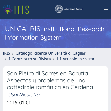
UNICA IRIS
Institutional Research
Information System
IRIS
Catalogo Ricerca Università di Cagliari
1 Contributo su Rivista
1.1 Articolo in rivista
San Pietro di Sorres en Borutta.
Aspectos y problemas de una
cattedrale románica en Cerdena
Usai Nicoletta
2016-01-01