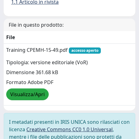
1.1 Articolo in rivista
File in questo prodotto:
File
Training CPEMH-15-49.pdf
accesso aperto
Tipologia: versione editoriale (VoR)
Dimensione 361.68 kB
Formato Adobe PDF
Visualizza/Apri
I metadati presenti in IRIS UNICA sono rilasciati con
licenza
Creative Commons CC0 1.0 Universal
,
mentre i file delle pubblicazioni sono protetti da