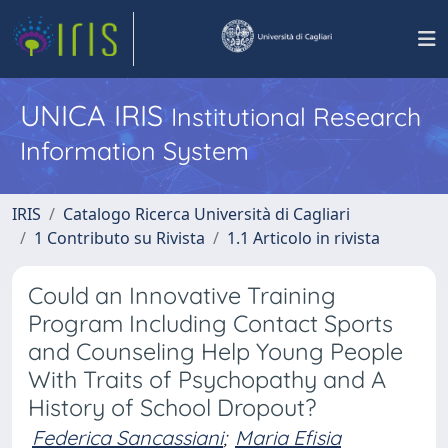
UNICA IRIS
Institutional Research
Information System
IRIS
Catalogo Ricerca Università di Cagliari
1 Contributo su Rivista
1.1 Articolo in rivista
Could an Innovative Training
Program Including Contact Sports
and Counseling Help Young People
With Traits of Psychopathy and A
History of School Dropout?
Federica Sancassiani
;
Maria Efisia