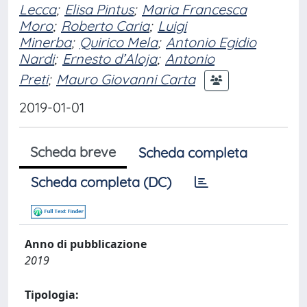
Lecca
;
Elisa Pintus
;
Maria Francesca
Moro
;
Roberto Caria
;
Luigi
Minerba
;
Quirico Mela
;
Antonio Egidio
Nardi
;
Ernesto d’Aloja
;
Antonio
Preti
;
Mauro Giovanni Carta
2019-01-01
Scheda breve
Scheda completa
Scheda completa (DC)
Anno di pubblicazione
2019
Tipologia: