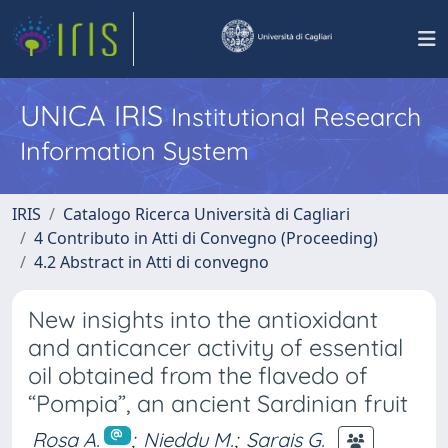
UNICA IRIS
Institutional Research
Information System
IRIS
Catalogo Ricerca Università di Cagliari
4 Contributo in Atti di Convegno (Proceeding)
4.2 Abstract in Atti di convegno
New insights into the antioxidant
and anticancer activity of essential
oil obtained from the flavedo of
“Pompia”, an ancient Sardinian fruit
Rosa A.
;
Nieddu M.
;
Sarais G.