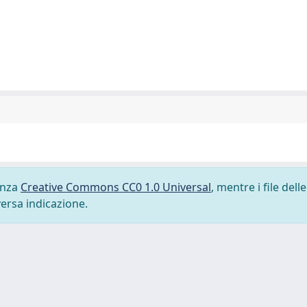
cenza
Creative Commons CC0 1.0 Universal
, mentre i file delle
versa indicazione.