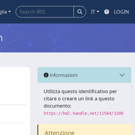
glia
IT
LOGIN
m
Informazioni
Utilizza questo identificativo per
citare o creare un link a questo
documento:
https://hdl.handle.net/11584/3208
Attenzione