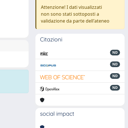
Attenzione! I dati visualizzati
non sono stati sottoposti a
validazione da parte dell'ateneo
Citazioni
ND
ND
ND
ND
social impact