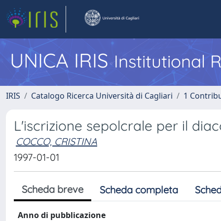
UNICA IRIS
Institutional
IRIS
Catalogo Ricerca Università di Cagliari
1 Contribu
L'iscrizione sepolcrale per il di
COCCO, CRISTINA
1997-01-01
Scheda breve
Scheda completa
Sched
Anno di pubblicazione