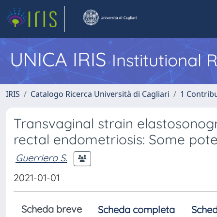
UNICA IRIS
Institutional
IRIS
Catalogo Ricerca Università di Cagliari
1 Contribu
Transvaginal strain elastosonogr
rectal endometriosis: Some poten
Guerriero S.
2021-01-01
Scheda breve
Scheda completa
Sched