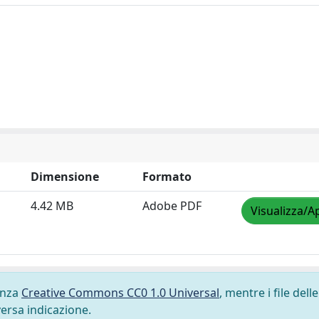
Dimensione
Formato
4.42 MB
Adobe PDF
Visualizza/A
cenza
Creative Commons CC0 1.0 Universal
, mentre i file delle
versa indicazione.