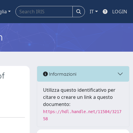
glia
IT
LOGIN
m
of
Informazioni
Utilizza questo identificativo per
citare o creare un link a questo
documento:
https://hdl.handle.net/11584/3217
58