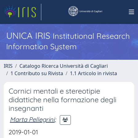
UNICA IRIS
Institutional Research
Information System
IRIS
Catalogo Ricerca Università di Cagliari
1 Contributo su Rivista
1.1 Articolo in rivista
Cornici mentali e stereotipie
didattiche nella formazione degli
insegnanti
Marta Pellegrini
;
2019-01-01