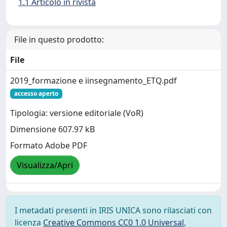
1.1 Articolo in rivista
File in questo prodotto:
File
2019_formazione e iinsegnamento_ETQ.pdf
accesso aperto
Tipologia: versione editoriale (VoR)
Dimensione 607.97 kB
Formato Adobe PDF
Visualizza/Apri
I metadati presenti in IRIS UNICA sono rilasciati con
licenza
Creative Commons CC0 1.0 Universal
,