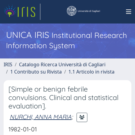
UNICA IRIS
Institutional Research
Information System
IRIS
Catalogo Ricerca Università di Cagliari
1 Contributo su Rivista
1.1 Articolo in rivista
[Simple or benign febrile
convulsions. Clinical and statistical
evaluation].
NURCHI, ANNA MARIA
;
1982-01-01