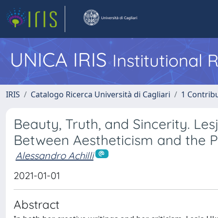
UNICA IRIS
Institutional
IRIS
Catalogo Ricerca Università di Cagliari
1 Contribu
Beauty, Truth, and Sincerity. Les
Between Aestheticism and the Pu
Alessandro Achilli
2021-01-01
Abstract