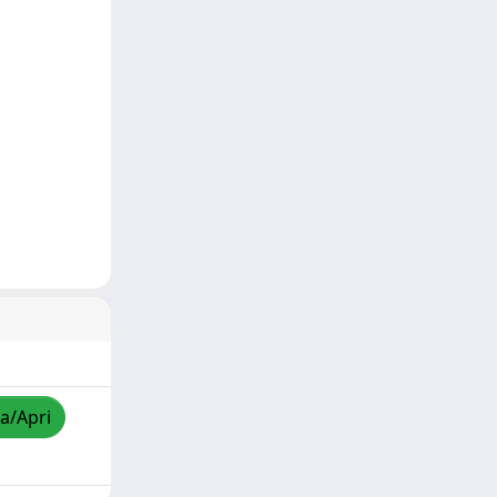
za/Apri