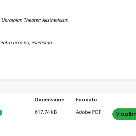
 Ukrainian Theater; Aestheticism
teatro ucraino; estetismo
Dimensione
Formato
617.74 kB
Adobe PDF
Visualiz