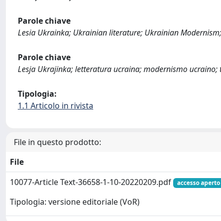
Parole chiave
Lesia Ukrainka; Ukrainian literature; Ukrainian Modernism;
Parole chiave
Lesja Ukrajinka; letteratura ucraina; modernismo ucraino; 
Tipologia:
1.1 Articolo in rivista
File in questo prodotto:
File
10077-Article Text-36658-1-10-20220209.pdf
accesso aperto
Tipologia: versione editoriale (VoR)