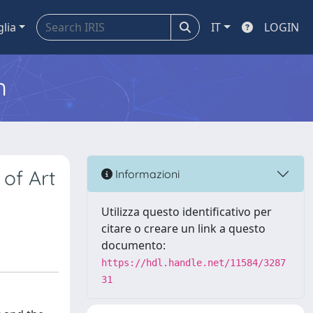
glia
IT
LOGIN
m
 of Art
Informazioni
Utilizza questo identificativo per
citare o creare un link a questo
documento:
https://hdl.handle.net/11584/3287
31