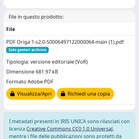
File in questo prodotto:
File
PDF Origa 1-s2.0-S0006497122000064-main (1).pdf
Solo gestori archivio
Tipologia: versione editoriale (VoR)
Dimensione 681.97 kB
Formato Adobe PDF
Visualizza/Apri
Richiedi una copia
I metadati presenti in IRIS UNICA sono rilasciati con
licenza
Creative Commons CC0 1.0 Universal
,
mentre i file delle pubblicazioni sono protetti da