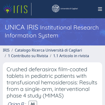
UNICA IRIS
Institutional Research
Information System
IRIS
Catalogo Ricerca Università di Cagliari
1 Contributo su Rivista
1.1 Articolo in rivista
Crushed deferasirox film-coated
tablets in pediatric patients with
transfusional hemosiderosis: Results
from a single-arm, interventional
phase 4 study (MIMAS)
Origa R.
;