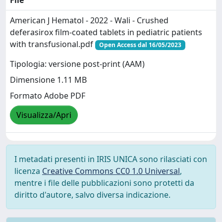
File
American J Hematol - 2022 - Wali - Crushed
deferasirox film‐coated tablets in pediatric patients
with transfusional.pdf
Open Access dal 16/05/2023
Tipologia: versione post-print (AAM)
Dimensione 1.11 MB
Formato Adobe PDF
Visualizza/Apri
I metadati presenti in IRIS UNICA sono rilasciati con
licenza
Creative Commons CC0 1.0 Universal
,
mentre i file delle pubblicazioni sono protetti da
diritto d'autore, salvo diversa indicazione.