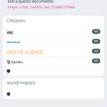
link a questo documento:
https://hdl.handle.net/11584/375466
Citazioni
ND
ND
ND
ND
social impact