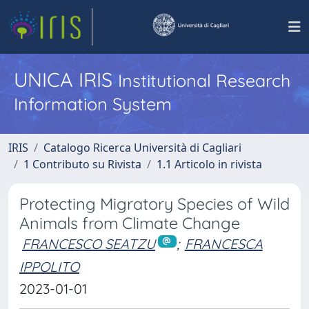
UNICA IRIS
Institutional Research
Information System
IRIS
Catalogo Ricerca Università di Cagliari
1 Contributo su Rivista
1.1 Articolo in rivista
Protecting Migratory Species of Wild
Animals from Climate Change
FRANCESCO SEATZU
;
FRANCESCA
IPPOLITO
2023-01-01