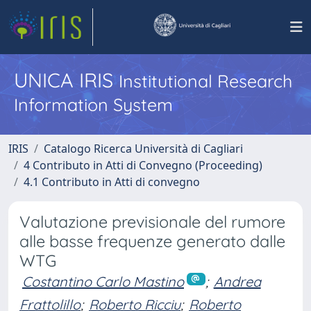
UNICA IRIS
Institutional Research
Information System
IRIS
Catalogo Ricerca Università di Cagliari
4 Contributo in Atti di Convegno (Proceeding)
4.1 Contributo in Atti di convegno
Valutazione previsionale del rumore
alle basse frequenze generato dalle
WTG
Costantino Carlo Mastino
;
Andrea
Frattolillo
;
Roberto Ricciu
;
Roberto