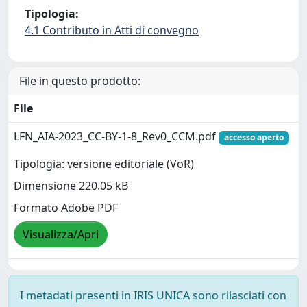
Tipologia:
4.1 Contributo in Atti di convegno
File in questo prodotto:
File
LFN_AIA-2023_CC-BY-1-8_Rev0_CCM.pdf
accesso aperto
Tipologia: versione editoriale (VoR)
Dimensione 220.05 kB
Formato Adobe PDF
Visualizza/Apri
I metadati presenti in IRIS UNICA sono rilasciati con