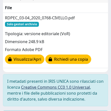
File
RDPEC_03-04_2020_0768-CIVELLO.pdf
Solo gestori archivio
Tipologia: versione editoriale (VoR)
Dimensione 248.9 kB
Formato Adobe PDF
Visualizza/Apri
Richiedi una copia
I metadati presenti in IRIS UNICA sono rilasciati con
licenza
Creative Commons CC0 1.0 Universal
,
mentre i file delle pubblicazioni sono protetti da
diritto d'autore, salvo diversa indicazione.