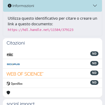
Informazioni
Utilizza questo identificativo per citare o creare un
link a questo documento:
https://hdl.handle.net/11584/379123
Citazioni
ND
ND
ND
ND
social impact