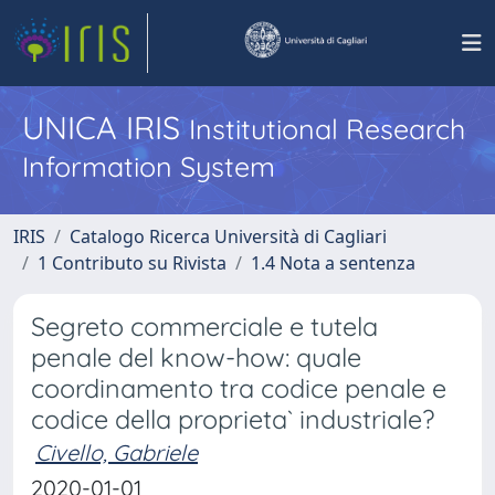
UNICA IRIS
Institutional Research
Information System
IRIS
Catalogo Ricerca Università di Cagliari
1 Contributo su Rivista
1.4 Nota a sentenza
Segreto commerciale e tutela
penale del know-how: quale
coordinamento tra codice penale e
codice della proprieta` industriale?
Civello, Gabriele
2020-01-01