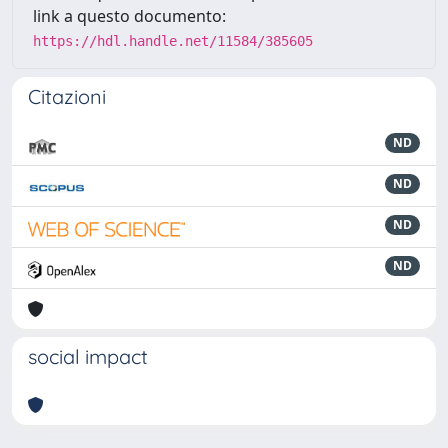
link a questo documento:
https://hdl.handle.net/11584/385605
Citazioni
ND
ND
ND
ND
social impact