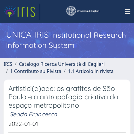
UNICA IRIS
Institutional Research
Information System
IRIS
Catalogo Ricerca Università di Cagliari
1 Contributo su Rivista
1.1 Articolo in rivista
Artistici(d)ade: os grafites de São
Paulo e a antropofagia criativa do
espaço metropolitano
Sedda Francesco
2022-01-01