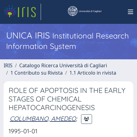
UNICA IRIS
Institutional Research
Information System
IRIS
Catalogo Ricerca Università di Cagliari
1 Contributo su Rivista
1.1 Articolo in rivista
ROLE OF APOPTOSIS IN THE EARLY
STAGES OF CHEMICAL
HEPATOCARCINOGENESIS
COLUMBANO, AMEDEO
;
1995-01-01