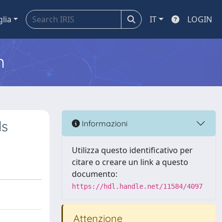
glia
IT
LOGIN
m
ls
Informazioni
Utilizza questo identificativo per
citare o creare un link a questo
documento:
https://hdl.handle.net/11584/4097
Attenzione