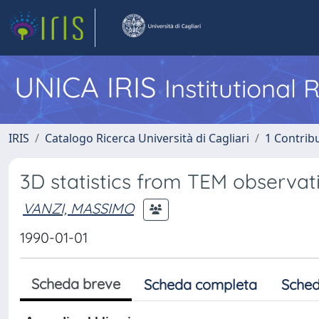
UNICA IRIS
Institutional
IRIS
Catalogo Ricerca Università di Cagliari
1 Contribu
3D statistics from TEM observ
VANZI, MASSIMO
1990-01-01
Scheda breve
Scheda completa
Sched