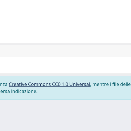
cenza
Creative Commons CC0 1.0 Universal
, mentre i file delle
versa indicazione.