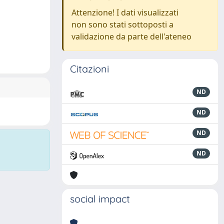
Attenzione! I dati visualizzati
non sono stati sottoposti a
validazione da parte dell'ateneo
Citazioni
ND
ND
ND
ND
social impact