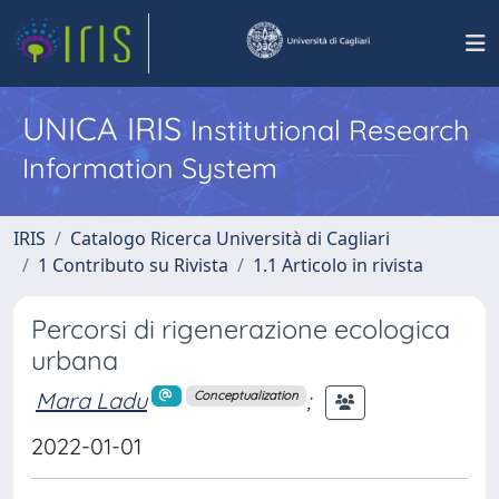
UNICA IRIS
Institutional Research
Information System
IRIS
Catalogo Ricerca Università di Cagliari
1 Contributo su Rivista
1.1 Articolo in rivista
Percorsi di rigenerazione ecologica
urbana
Mara Ladu
;
Conceptualization
2022-01-01