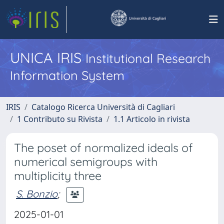
UNICA IRIS
Institutional Research
Information System
IRIS
Catalogo Ricerca Università di Cagliari
1 Contributo su Rivista
1.1 Articolo in rivista
The poset of normalized ideals of
numerical semigroups with
multiplicity three
S. Bonzio
;
2025-01-01