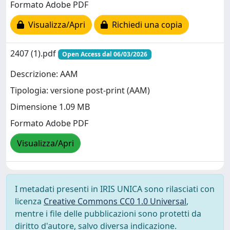
Formato Adobe PDF
Visualizza/Apri
Richiedi una copia
2407 (1).pdf
Open Access dal 06/03/2026
Descrizione: AAM
Tipologia: versione post-print (AAM)
Dimensione 1.09 MB
Formato Adobe PDF
Visualizza/Apri
I metadati presenti in IRIS UNICA sono rilasciati con
licenza
Creative Commons CC0 1.0 Universal
,
mentre i file delle pubblicazioni sono protetti da
diritto d'autore, salvo diversa indicazione.