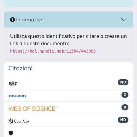
Informazioni
Utilizza questo identificativo per citare o creare un
link a questo documento:
https://hdl.handle.net/11584/443905
Citazioni
ND
2
0
ND