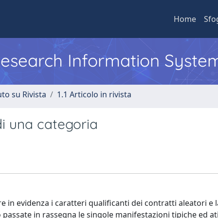
Home
Sfo
 Research Information Syste
to su Rivista
1.1 Articolo in rivista
 di una categoria
n evidenza i caratteri qualificanti dei contratti aleatori e l
assate in rassegna le singole manifestazioni tipiche ed at