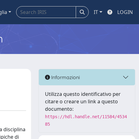
glia
IT
LOGIN
m
Informazioni
Utilizza questo identificativo per
citare o creare un link a questo
documento:
https://hdl.handle.net/11584/4534
85
a disciplina
ipiche di