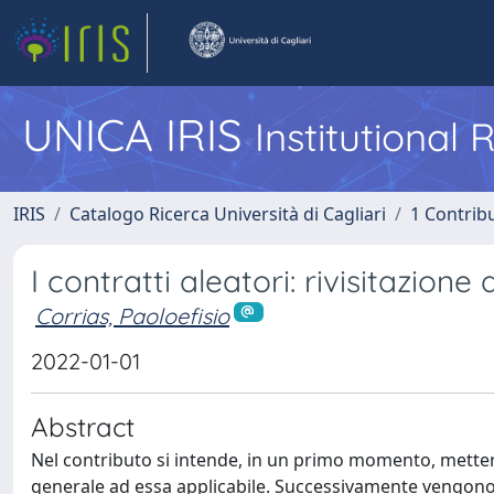
UNICA IRIS
Institutional
IRIS
Catalogo Ricerca Università di Cagliari
1 Contribu
I contratti aleatori: rivisitazione
Corrias, Paoloefisio
2022-01-01
Abstract
Nel contributo si intende, in un primo momento, mettere i
generale ad essa applicabile. Successivamente vengono p