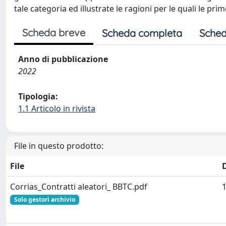
tale categoria ed illustrate le ragioni per le quali le pr
Scheda breve
Scheda completa
Sched
Anno di pubblicazione
2022
Tipologia:
1.1 Articolo in rivista
File in questo prodotto:
File
Corrias_Contratti aleatori_ BBTC.pdf
Solo gestori archivio