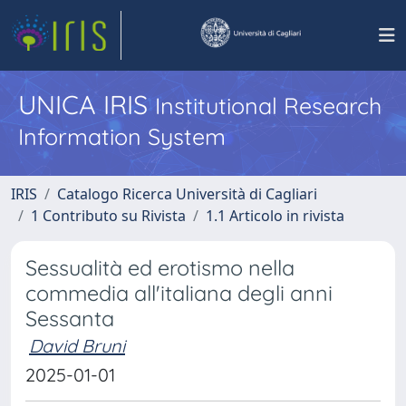
UNICA IRIS
Institutional Research
Information System
IRIS
Catalogo Ricerca Università di Cagliari
1 Contributo su Rivista
1.1 Articolo in rivista
Sessualità ed erotismo nella
commedia all'italiana degli anni
Sessanta
David Bruni
2025-01-01