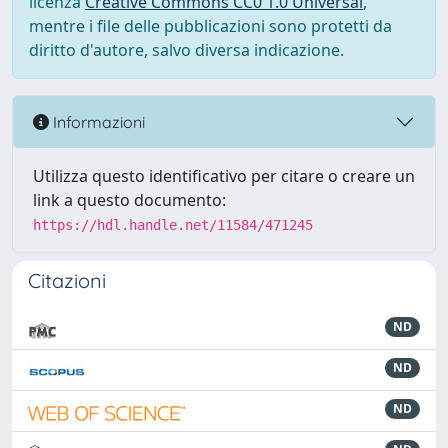
licenza
Creative Commons CC0 1.0 Universal
,
mentre i file delle pubblicazioni sono protetti da
diritto d'autore, salvo diversa indicazione.
Informazioni
Utilizza questo identificativo per citare o creare un
link a questo documento:
https://hdl.handle.net/11584/471245
Citazioni
ND
ND
ND