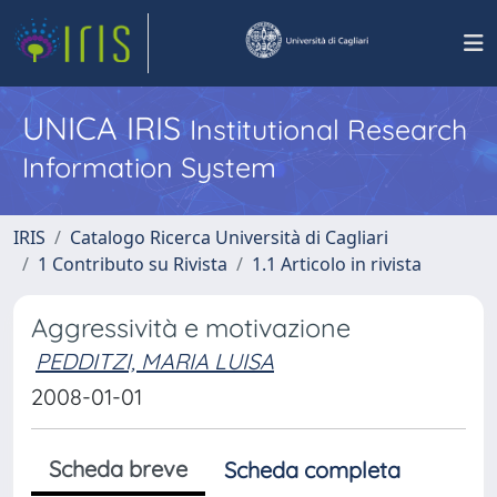
UNICA IRIS
Institutional Research
Information System
IRIS
Catalogo Ricerca Università di Cagliari
1 Contributo su Rivista
1.1 Articolo in rivista
Aggressività e motivazione
PEDDITZI, MARIA LUISA
2008-01-01
Scheda breve
Scheda completa