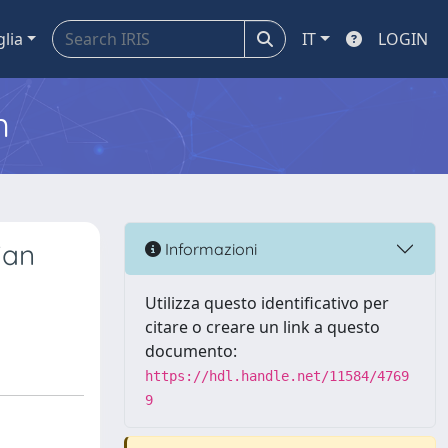
glia
IT
LOGIN
m
ian
Informazioni
Utilizza questo identificativo per
citare o creare un link a questo
documento:
https://hdl.handle.net/11584/4769
9