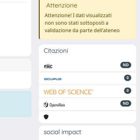
Attenzione
Attenzione! I dati visualizzati
non sono stati sottoposti a
validazione da parte dell'ateneo
Citazioni
ND
0
0
ND
social impact