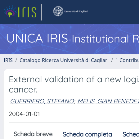
UNICA IRIS
Institutional
IRIS
Catalogo Ricerca Università di Cagliari
1 Contribu
External validation of a new logi
cancer.
GUERRIERO, STEFANO
;
MELIS, GIAN BENEDE
2004-01-01
Scheda breve
Scheda completa
Sched