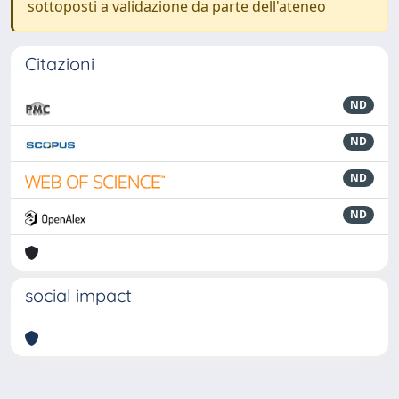
sottoposti a validazione da parte dell'ateneo
Citazioni
ND
ND
ND
ND
social impact