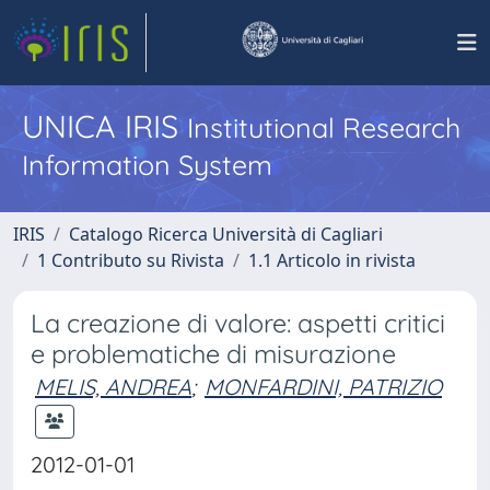
UNICA IRIS
Institutional Research
Information System
IRIS
Catalogo Ricerca Università di Cagliari
1 Contributo su Rivista
1.1 Articolo in rivista
La creazione di valore: aspetti critici
e problematiche di misurazione
MELIS, ANDREA
;
MONFARDINI, PATRIZIO
2012-01-01