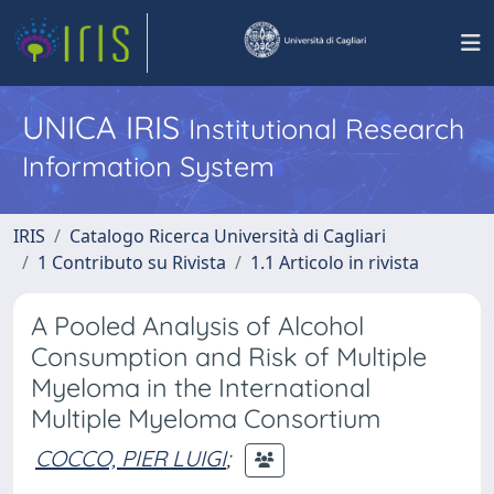
UNICA IRIS
Institutional Research
Information System
IRIS
Catalogo Ricerca Università di Cagliari
1 Contributo su Rivista
1.1 Articolo in rivista
A Pooled Analysis of Alcohol
Consumption and Risk of Multiple
Myeloma in the International
Multiple Myeloma Consortium
COCCO, PIER LUIGI
;