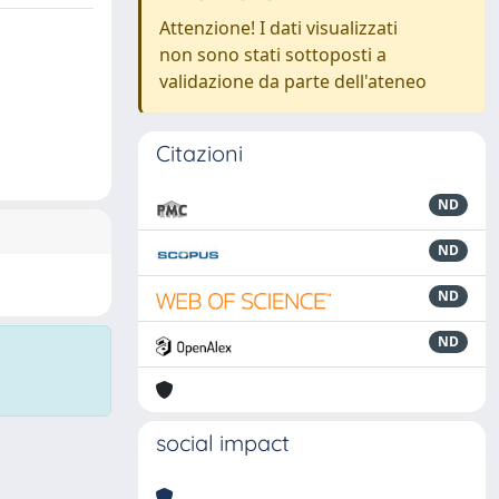
Attenzione! I dati visualizzati
non sono stati sottoposti a
validazione da parte dell'ateneo
Citazioni
ND
ND
ND
ND
social impact