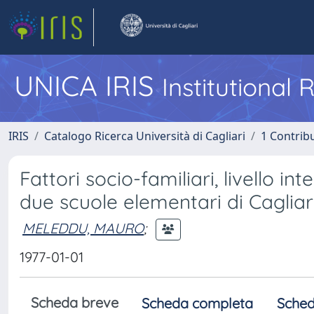
UNICA IRIS
Institutional
IRIS
Catalogo Ricerca Università di Cagliari
1 Contribu
Fattori socio-familiari, livello i
due scuole elementari di Cagliar
MELEDDU, MAURO
;
1977-01-01
Scheda breve
Scheda completa
Sched