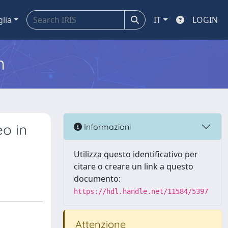
glia
IT
LOGIN
m
eo in
Informazioni
Utilizza questo identificativo per
citare o creare un link a questo
documento:
https://hdl.handle.net/11584/5397
Attenzione