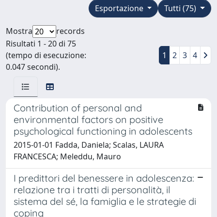
Esportazione
Tutti (75)
Mostra
records
Risultati 1 - 20 di 75
(tempo di esecuzione:
1
2
3
4
0.047 secondi).
Contribution of personal and
environmental factors on positive
psychological functioning in adolescents
2015-01-01 Fadda, Daniela; Scalas, LAURA
FRANCESCA; Meleddu, Mauro
I predittori del benessere in adolescenza:
relazione tra i tratti di personalità, il
sistema del sé, la famiglia e le strategie di
coping