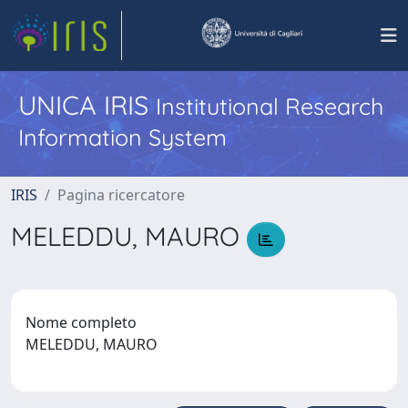
UNICA IRIS
Institutional Research
Information System
IRIS
Pagina ricercatore
MELEDDU, MAURO
Nome completo
MELEDDU, MAURO