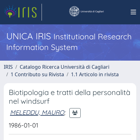
UNICA IRIS
Institutional Research
Information System
IRIS
Catalogo Ricerca Università di Cagliari
1 Contributo su Rivista
1.1 Articolo in rivista
Biotipologia e tratti della personalità
nel windsurf
MELEDDU, MAURO
;
1986-01-01