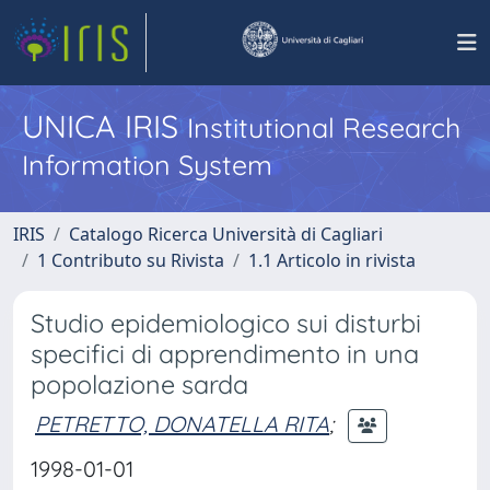
UNICA IRIS
Institutional Research
Information System
IRIS
Catalogo Ricerca Università di Cagliari
1 Contributo su Rivista
1.1 Articolo in rivista
Studio epidemiologico sui disturbi
specifici di apprendimento in una
popolazione sarda
PETRETTO, DONATELLA RITA
;
1998-01-01