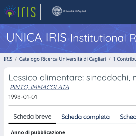
UNICA IRIS
Institutional
IRIS
Catalogo Ricerca Università di Cagliari
1 Contribu
Lessico alimentare: sineddochi,
PINTO, IMMACOLATA
1998-01-01
Scheda breve
Scheda completa
Sched
Anno di pubblicazione