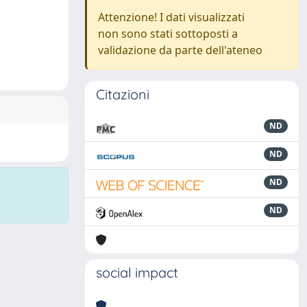
Attenzione! I dati visualizzati
non sono stati sottoposti a
validazione da parte dell'ateneo
Citazioni
ND
ND
ND
ND
social impact