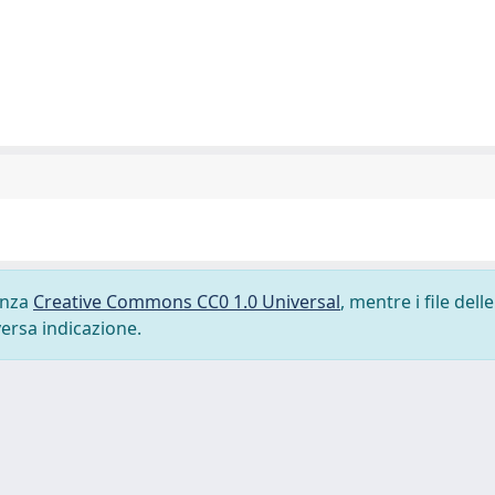
cenza
Creative Commons CC0 1.0 Universal
, mentre i file delle
versa indicazione.