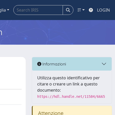
glia
IT
LOGIN
m
Informazioni
Utilizza questo identificativo per
citare o creare un link a questo
documento:
https://hdl.handle.net/11584/6665
Attenzione