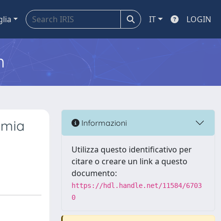
glia
IT
LOGIN
m
emia
Informazioni
Utilizza questo identificativo per
citare o creare un link a questo
documento:
https://hdl.handle.net/11584/6703
0