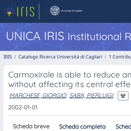
UNICA IRIS
Institutional
IRIS
Catalogo Ricerca Università di Cagliari
1 Contribu
Carmoxirole is able to reduce a
without affecting its central effe
MARCHESE, GIORGIO
;
SABA, PIERLUIGI
;
2002-01-01
Scheda breve
Scheda completa
Sched