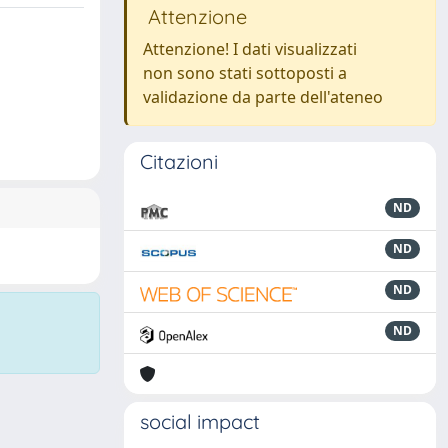
Attenzione
Attenzione! I dati visualizzati
non sono stati sottoposti a
validazione da parte dell'ateneo
Citazioni
ND
ND
ND
ND
social impact