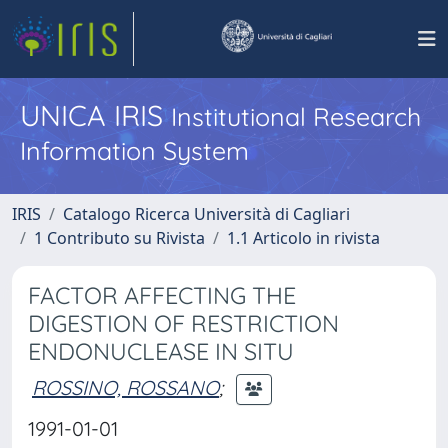
UNICA IRIS
Institutional Research
Information System
IRIS
Catalogo Ricerca Università di Cagliari
1 Contributo su Rivista
1.1 Articolo in rivista
FACTOR AFFECTING THE
DIGESTION OF RESTRICTION
ENDONUCLEASE IN SITU
ROSSINO, ROSSANO
;
1991-01-01