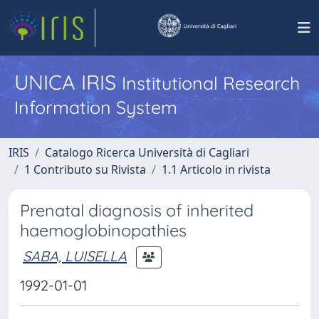
UNICA IRIS
Institutional Research
Information System
IRIS
Catalogo Ricerca Università di Cagliari
1 Contributo su Rivista
1.1 Articolo in rivista
Prenatal diagnosis of inherited
haemoglobinopathies
SABA, LUISELLA
1992-01-01