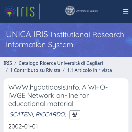
UNICA IRIS
Institutional Research
Information System
IRIS
Catalogo Ricerca Università di Cagliari
1 Contributo su Rivista
1.1 Articolo in rivista
WWW.hydatidosis.info. A WHO-
IWGE Network on-line for
educational material
SCATENI, RICCARDO
;
2002-01-01